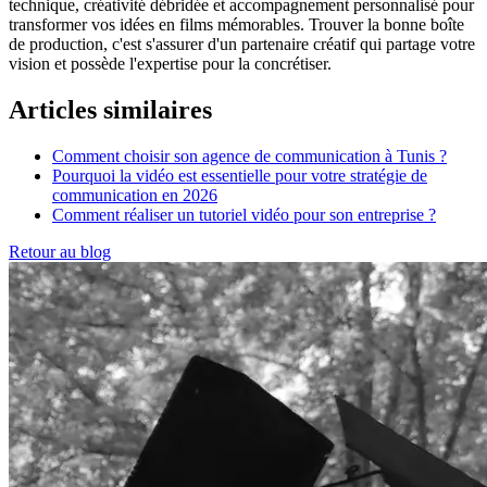
technique, créativité débridée et accompagnement personnalisé pour
transformer vos idées en films mémorables. Trouver la bonne boîte
de production, c'est s'assurer d'un partenaire créatif qui partage votre
vision et possède l'expertise pour la concrétiser.
Articles similaires
Comment choisir son agence de communication à Tunis ?
Pourquoi la vidéo est essentielle pour votre stratégie de
communication en 2026
Comment réaliser un tutoriel vidéo pour son entreprise ?
Retour au blog