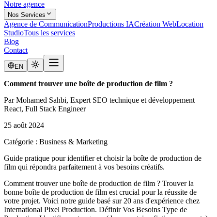
Notre agence
Nos Services
Agence de Communication
Productions IA
Création Web
Location
Studio
Tous les services
Blog
Contact
EN
Comment trouver une boîte de production de film ?
Par
Mohamed Sahbi
, Expert SEO technique et développement
React, Full Stack Engineer
25 août 2024
Catégorie :
Business & Marketing
Guide pratique pour identifier et choisir la boîte de production de
film qui répondra parfaitement à vos besoins créatifs.
Comment trouver une boîte de production de film ? Trouver la
bonne boîte de production de film est crucial pour la réussite de
votre projet. Voici notre guide basé sur 20 ans d'expérience chez
International Pixel Production. Définir Vos Besoins Type de