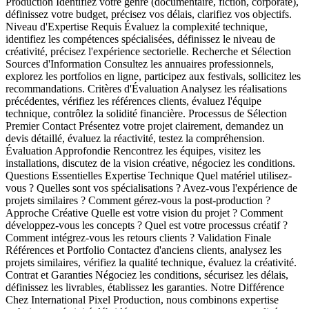
Production Identifiez votre genre (documentaire, fiction, corporate),
définissez votre budget, précisez vos délais, clarifiez vos objectifs.
Niveau d'Expertise Requis Évaluez la complexité technique,
identifiez les compétences spécialisées, définissez le niveau de
créativité, précisez l'expérience sectorielle. Recherche et Sélection
Sources d'Information Consultez les annuaires professionnels,
explorez les portfolios en ligne, participez aux festivals, sollicitez les
recommandations. Critères d'Évaluation Analysez les réalisations
précédentes, vérifiez les références clients, évaluez l'équipe
technique, contrôlez la solidité financière. Processus de Sélection
Premier Contact Présentez votre projet clairement, demandez un
devis détaillé, évaluez la réactivité, testez la compréhension.
Évaluation Approfondie Rencontrez les équipes, visitez les
installations, discutez de la vision créative, négociez les conditions.
Questions Essentielles Expertise Technique Quel matériel utilisez-
vous ? Quelles sont vos spécialisations ? Avez-vous l'expérience de
projets similaires ? Comment gérez-vous la post-production ?
Approche Créative Quelle est votre vision du projet ? Comment
développez-vous les concepts ? Quel est votre processus créatif ?
Comment intégrez-vous les retours clients ? Validation Finale
Références et Portfolio Contactez d'anciens clients, analysez les
projets similaires, vérifiez la qualité technique, évaluez la créativité.
Contrat et Garanties Négociez les conditions, sécurisez les délais,
définissez les livrables, établissez les garanties. Notre Différence
Chez International Pixel Production, nous combinons expertise