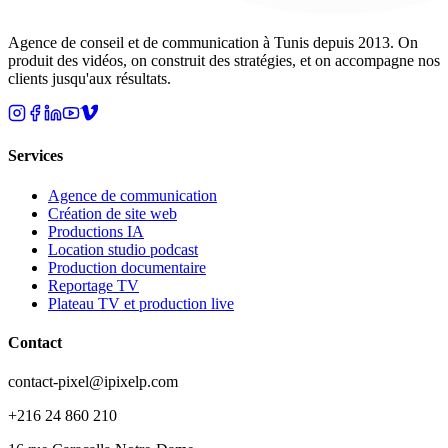
Agence de conseil et de communication à Tunis depuis 2013. On
produit des vidéos, on construit des stratégies, et on accompagne nos
clients jusqu'aux résultats.
Services
Agence de communication
Création de site web
Productions IA
Location studio podcast
Production documentaire
Reportage TV
Plateau TV et production live
Contact
contact-pixel@ipixelp.com
+216 24 860 210