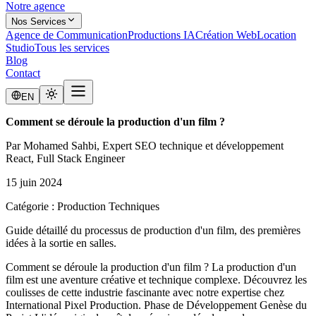
Notre agence
Nos Services
Agence de Communication
Productions IA
Création Web
Location
Studio
Tous les services
Blog
Contact
EN
Comment se déroule la production d'un film ?
Par
Mohamed Sahbi
, Expert SEO technique et développement
React, Full Stack Engineer
15 juin 2024
Catégorie :
Production Techniques
Guide détaillé du processus de production d'un film, des premières
idées à la sortie en salles.
Comment se déroule la production d'un film ? La production d'un
film est une aventure créative et technique complexe. Découvrez les
coulisses de cette industrie fascinante avec notre expertise chez
International Pixel Production. Phase de Développement Genèse du