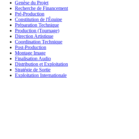
Genèse du Projet
Recherche de Financement
Pré-Production
Constitution de l'Équipe
Préparation Technique
Production (Tournage)
Direction Artistique
Coordination Technique
Post-Production
Montage Image
Finalisation Audio
Distribution et Exploitation
Stratégie de Sortie
Exploitation Internationale
Articles similaires