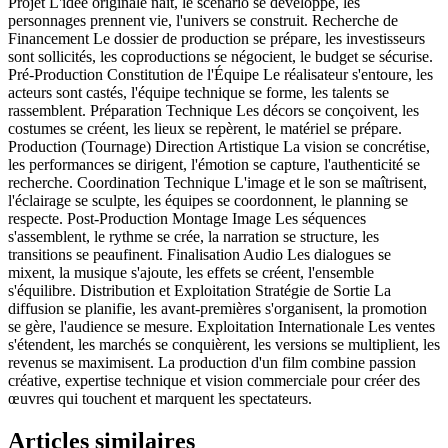
Projet L'idée originale naît, le scénario se développe, les
personnages prennent vie, l'univers se construit. Recherche de
Financement Le dossier de production se prépare, les investisseurs
sont sollicités, les coproductions se négocient, le budget se sécurise.
Pré-Production Constitution de l'Équipe Le réalisateur s'entoure, les
acteurs sont castés, l'équipe technique se forme, les talents se
rassemblent. Préparation Technique Les décors se conçoivent, les
costumes se créent, les lieux se repèrent, le matériel se prépare.
Production (Tournage) Direction Artistique La vision se concrétise,
les performances se dirigent, l'émotion se capture, l'authenticité se
recherche. Coordination Technique L'image et le son se maîtrisent,
l'éclairage se sculpte, les équipes se coordonnent, le planning se
respecte. Post-Production Montage Image Les séquences
s'assemblent, le rythme se crée, la narration se structure, les
transitions se peaufinent. Finalisation Audio Les dialogues se
mixent, la musique s'ajoute, les effets se créent, l'ensemble
s'équilibre. Distribution et Exploitation Stratégie de Sortie La
diffusion se planifie, les avant-premières s'organisent, la promotion
se gère, l'audience se mesure. Exploitation Internationale Les ventes
s'étendent, les marchés se conquièrent, les versions se multiplient, les
revenus se maximisent. La production d'un film combine passion
créative, expertise technique et vision commerciale pour créer des
œuvres qui touchent et marquent les spectateurs.
Articles similaires