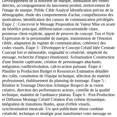
Développement de la notoriété de marque, stimulation des ventes
directes, accompagnement du lancement produit, renforcement de
l'image de marque. Public Cible Analysé Identification précise de la
démographie, étude des comportements d'achat, compréhension des
motivations, identification des canaux de communication privilégiés.
Étape 2 : Concevoir le Message Proposition de Valeur Mise en avant
du bénéfice principal, différenciation concurrentielle claire,
promesse client explicite, apport de preuves de concept. Ton et Style
Expression de la personnalité de marque, transmission de l'émotion
ciblée, adaptation du registre de communication, cohérence des
codes visuels. Étape 3 : Développer le Concept Créatif Idée Centrale
Concept fort et mémorable, originalité et créativité, simplicité du
message, recherche d'impact émotionnel. Scénarisation Construction
d'une histoire captivante, création de personnages attachants,
intégration conflit/résolution, call-to-action puissant. Étape 4 :
Planifier la Production Budget et Ressources Estimation détaillée
des coûts, constitution de l'équipe technique, sélection du matériel
professionnel, établissement du planning de tournage. Étape 5 :
Réaliser le Tournage Direction Artistique Respect de la vision
créative, direction des performances acteurs, contrôle de la qualité
technique, maintien de l'ambiance plateau. Étape 6 : Post-Production
et Diffusion Montage Créatif Création d'un rythme dynamique,
intégration de transitions fluides, ajout d'effets visuels,
synchronisation musicale. Un spot publicitaire réussi combine
créativité, technique et stratégie pour transformer votre message en