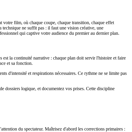
nt votre film, où chaque coupe, chaque transition, chaque effet
 technique ne suffit pas : il faut une vision créative, une
ofessionnel qui captive votre audience du premier au dernier plan.
t la continuité narrative : chaque plan doit servir l'histoire et faire
ce et sa fonction.
s d'intensité et respirations nécessaires. Ce rythme ne se limite pas
e dossiers logique, et documentez vos prises. Cette discipline
attention du spectateur. Maîtrisez d'abord les corrections primaires :