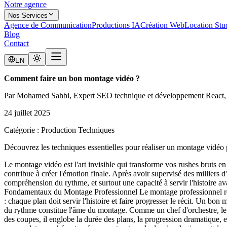
Notre agence
Nos Services
Agence de Communication
Productions IA
Création Web
Location Stu
Blog
Contact
EN
Comment faire un bon montage vidéo ?
Par
Mohamed Sahbi
, Expert SEO technique et développement React,
24 juillet 2025
Catégorie :
Production Techniques
Découvrez les techniques essentielles pour réaliser un montage vidéo 
Le montage vidéo est l'art invisible qui transforme vos rushes bruts en
contribue à créer l'émotion finale. Après avoir supervisé des milliers d
compréhension du rythme, et surtout une capacité à servir l'histoire a
Fondamentaux du Montage Professionnel Le montage professionnel repose
: chaque plan doit servir l'histoire et faire progresser le récit. Un b
du rythme constitue l'âme du montage. Comme un chef d'orchestre, le mo
des coupes, il englobe la durée des plans, la progression dramatique, 