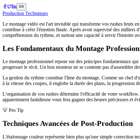
Production Techniques
Le montage vidéo est l'art invisible qui transforme vos rushes bruts en
contribue à créer l'émotion finale. Après avoir supervisé des milliers d
compréhension du rythme, et surtout une capacité à servir l'histoire a
Les Fondamentaux du Montage Profession
Le montage professionnel repose sur des principes fondamentaux qui trans
progresser le récit. Un bon monteur ne se contente pas d'assembler des
La gestion du rythme constitue l'âme du montage. Comme un chef d'orche
à la vitesse des coupes, il englobe la durée des plans, la progression dr
L'organisation de vos rushes détermine l'efficacité de votre workflow
apparemment fastidieuse vous fera gagner des heures précieuses et évit
💡 Pro Tip
Techniques Avancées de Post-Production
L'étalonnage couleur représente bien plus qu'une simple correction techn