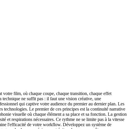
nt votre film, où chaque coupe, chaque transition, chaque effet
 technique ne suffit pas : il faut une vision créative, une
ofessionnel qui captive votre audience du premier au dernier plan. Les
technologies. Le premier de ces principes est la continuité narrative
mphonie visuelle où chaque élément a sa place et sa fonction. La gestion
é et respirations nécessaires. Ce rythme ne se limite pas à la vitesse
ermine l'efficacité de votre workflow. Développez un système de