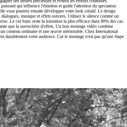
agner des heures précieuses et évitera les erreurs coûteuses.
uissant qui influence l'émotion et guide l'attention du spectateur.
elle vous pourrez ensuite développer votre look créatif. Le design
 dialogues, musique et effets sonores. Utilisez le silence comme un
verse. Le cut franc reste la transition la plus efficace dans 90% des cas.
actante que la surenchère d'effets. Un bon montage vidéo combine
tre un contenu ordinaire et une œuvre mémorable. Chez International
uent durablement votre audience. Car le montage n'est pas qu'une étape